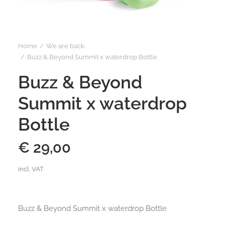
Home
We are back.
Buzz & Beyond Summit x waterdrop Bottle
Buzz & Beyond
Summit x waterdrop
Bottle
€
29,00
incl. VAT
Buzz & Beyond Summit x waterdrop Bottle