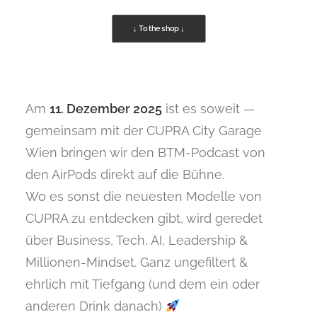
↓ To the shop ↓
Am
11. Dezember 2025
ist es soweit —
gemeinsam mit der CUPRA City Garage
Wien bringen wir den BTM-Podcast von
den AirPods direkt auf die Bühne.
Wo es sonst die neuesten Modelle von
CUPRA zu entdecken gibt, wird geredet
über Business, Tech, AI, Leadership &
Millionen-Mindset. Ganz ungefiltert &
ehrlich mit Tiefgang (und dem ein oder
anderen Drink danach)