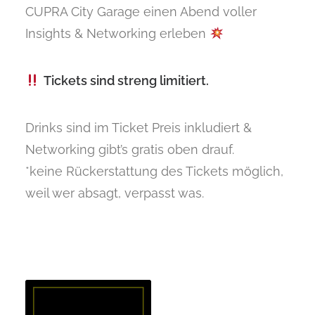
CUPRA City Garage einen Abend voller
Insights & Networking erleben
Tickets sind streng limitiert.
Drinks sind im Ticket Preis inkludiert &
Networking gibt’s gratis oben drauf.
*keine Rückerstattung des Tickets möglich,
weil wer absagt, verpasst was.